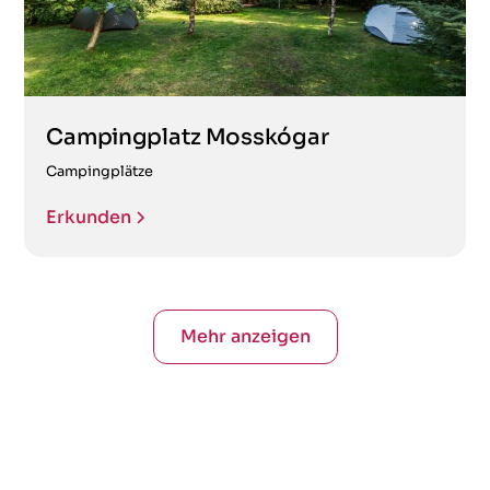
Campingplatz Mosskógar
Campingplätze
Erkunden
Mehr anzeigen