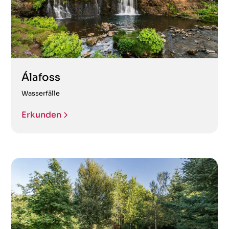
Álafoss
Wasserfälle
Erkunden