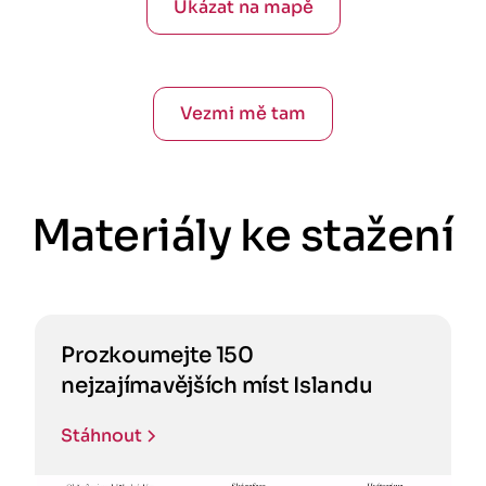
Ukázat na mapě
Vezmi mě tam
Materiály ke stažení
Prozkoumejte 150
nejzajímavějších míst Islandu
Stáhnout