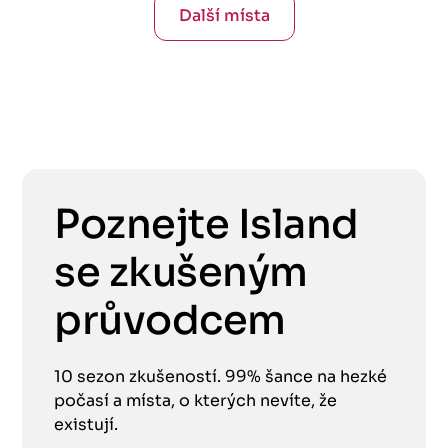
Další místa
Poznejte Island
se zkušeným
průvodcem
10 sezon zkušeností. 99% šance na hezké
počasí a místa, o kterých nevíte, že
existují.