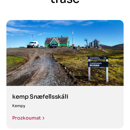
kemp Snæfellsskáli
Kempy
Prozkoumat