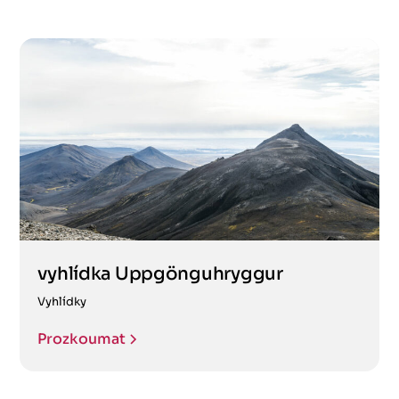
vyhlídka Uppgönguhryggur
Vyhlídky
Prozkoumat