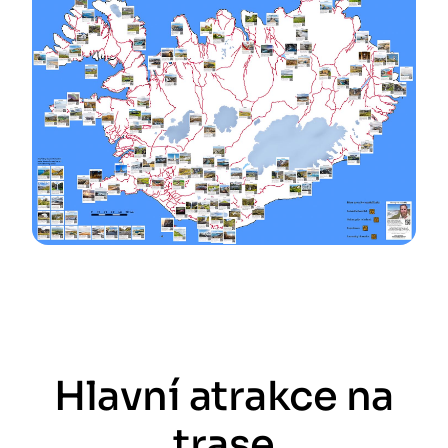
Hlavní atrakce na
trase