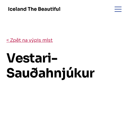
< Zpět na výpis míst
Vestari-
Sauðahnjúkur