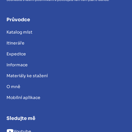
Průvodce
Katalog míst
Itineráře
Expedice
Informace
Materiály ke stažení
O mně
Mobilní aplikace
Sledujte mě
Youtube