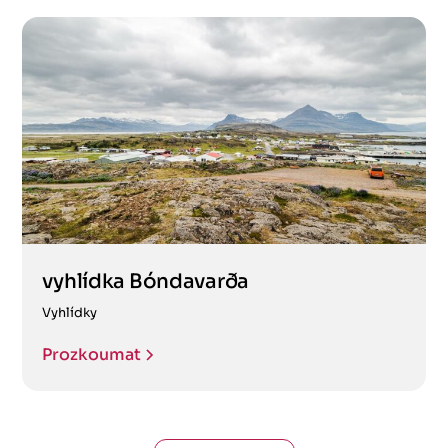
vyhlídka Bóndavarða
Vyhlídky
Prozkoumat