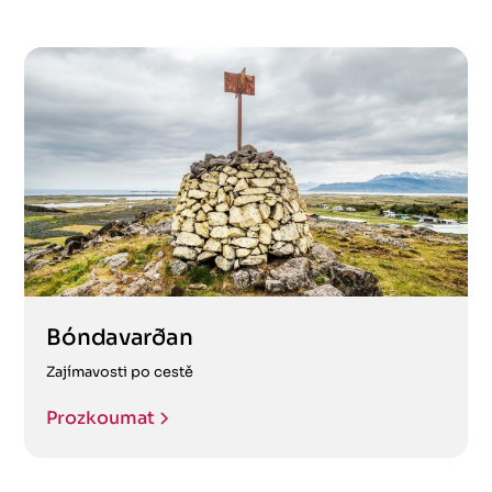
Bóndavarðan
Zajímavosti po cestě
Prozkoumat