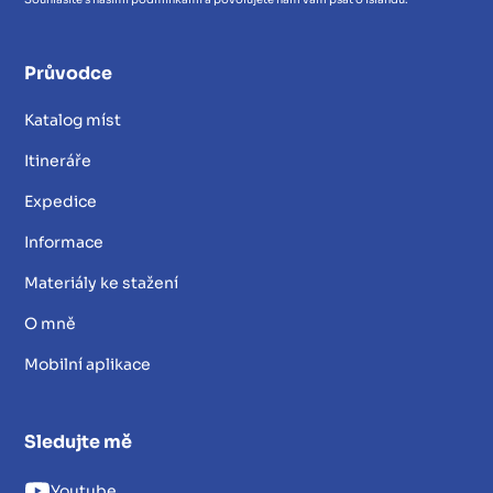
Průvodce
Katalog míst
Itineráře
Expedice
Informace
Materiály ke stažení
O mně
Mobilní aplikace
Sledujte mě
Youtube