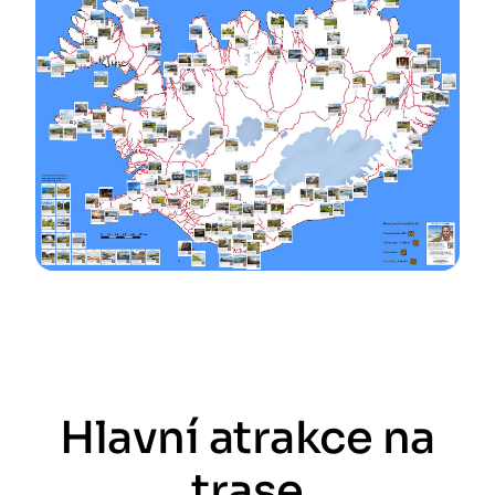
Hlavní atrakce na
trase