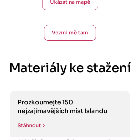
Ukázat na mapě
Vezmi mě tam
Materiály ke stažení
Prozkoumejte 150
nejzajímavějších míst Islandu
Stáhnout