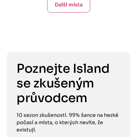
Další místa
Poznejte Island
se zkušeným
průvodcem
10 sezon zkušeností. 99% šance na hezké
počasí a místa, o kterých nevíte, že
existují.