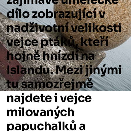
dílo
zobrazující
v
nadživotní
velikosti
vejce
ptáků,
kteří
hojně
hnízdí
na
Islandu.
Mezi
jinými
tu
samozřejmě
najdete
i
vejce
milovaných
papuchalků
a