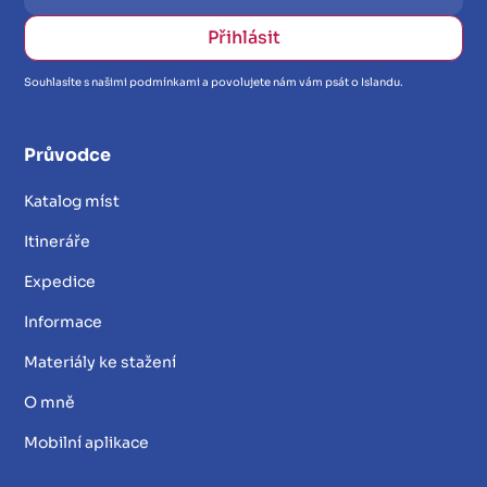
Souhlasíte s našimi podmínkami a povolujete nám vám psát o Islandu.
Průvodce
Katalog míst
Itineráře
Expedice
Informace
Materiály ke stažení
O mně
Mobilní aplikace