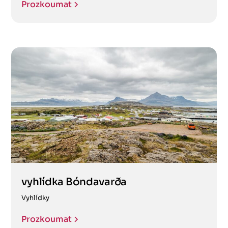
Prozkoumat
vyhlídka Bóndavarða
Vyhlídky
Prozkoumat