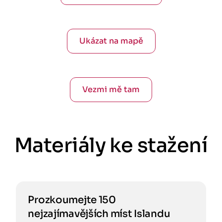
Ukázat na mapě
Vezmi mě tam
Materiály ke stažení
Prozkoumejte 150
nejzajímavějších míst Islandu