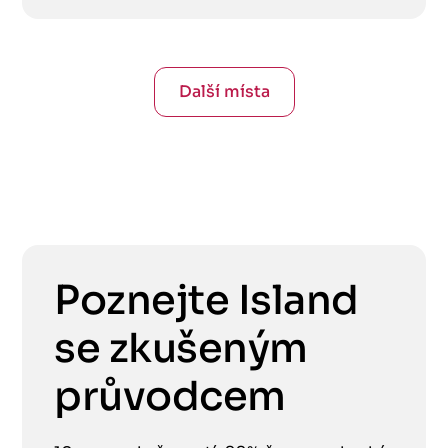
Další místa
Poznejte Island
se zkušeným
průvodcem