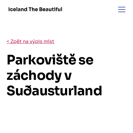
< Zpět na výpis míst
Parkoviště se
záchody v
Suðausturland