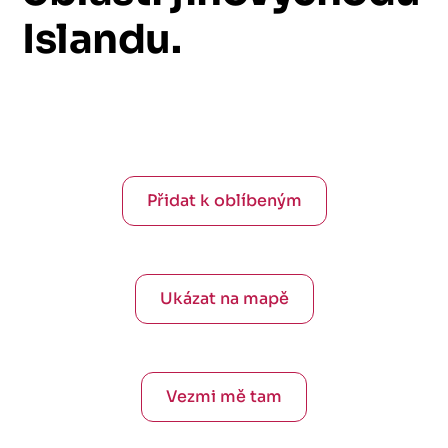
Islandu.
Přidat k oblíbeným
Ukázat na mapě
Vezmi mě tam