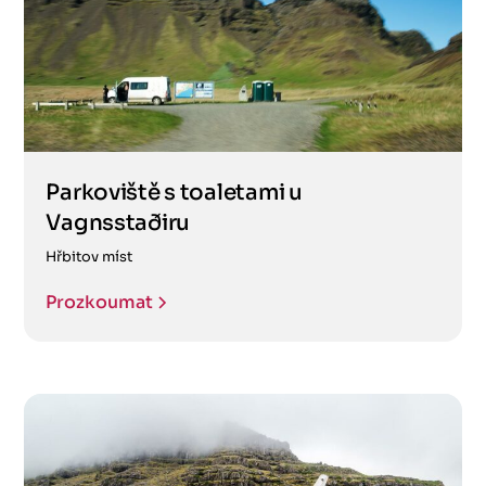
Parkoviště s toaletami u
Vagnsstaðiru
Hřbitov míst
Prozkoumat