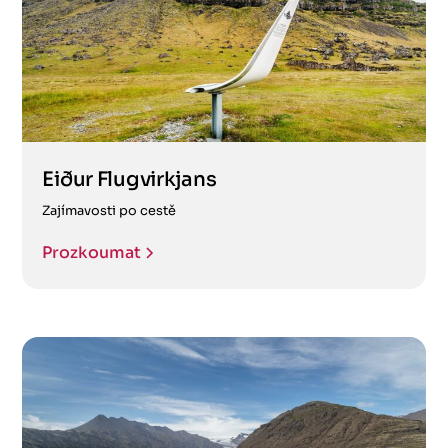
Eiður Flugvirkjans
Zajímavosti po cestě
Prozkoumat