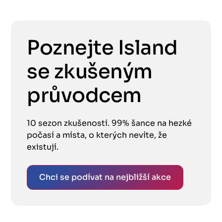
Poznejte Island
se zkušeným
průvodcem
10 sezon zkušeností. 99% šance na hezké
počasí a místa, o kterých nevíte, že
existují.
Chci se podívat na nejbližší akce