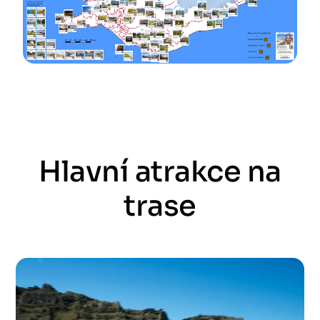
Hlavní atrakce na
trase