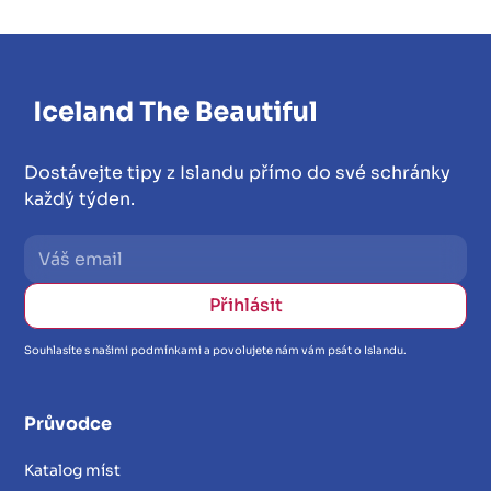
Dostávejte tipy z Islandu přímo do své schránky
každý týden.
Souhlasíte s našimi podmínkami a povolujete nám vám psát o Islandu.
Průvodce
Katalog míst