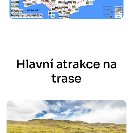
Hlavní atrakce na
trase