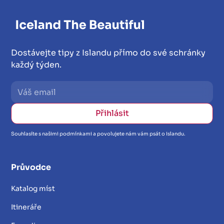
Dostávejte tipy z Islandu přímo do své schránky
každý týden.
Souhlasíte s našimi podmínkami a povolujete nám vám psát o Islandu.
Průvodce
Katalog míst
Itineráře