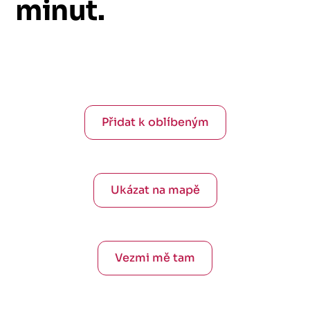
minut.
Přidat k oblíbeným
Ukázat na mapě
Vezmi mě tam