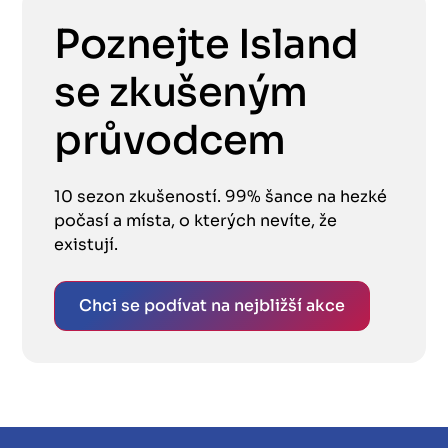
Poznejte Island
se zkušeným
průvodcem
10 sezon zkušeností. 99% šance na hezké
počasí a místa, o kterých nevíte, že
existují.
Chci se podívat na nejbližší akce