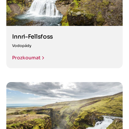
Innri-Fellsfoss
Vodopády
Prozkoumat