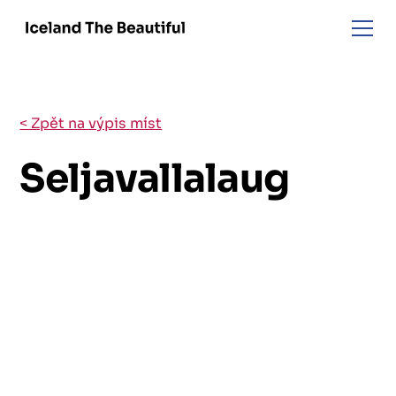
< Zpět na výpis míst
Seljavallalaug