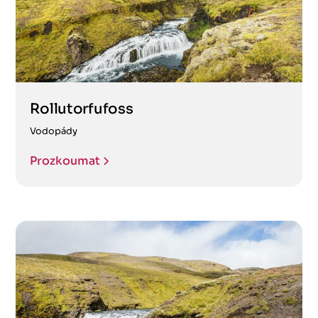
Rollutorfufoss
Vodopády
Prozkoumat