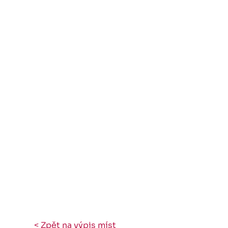
< Zpět na výpis míst