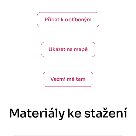
Přidat k oblíbeným
Ukázat na mapě
Vezmi mě tam
Materiály ke stažení