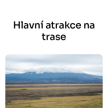
Hlavní atrakce na
trase