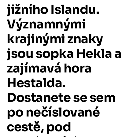
jižního
Islandu.
Významnými
krajinými
znaky
jsou
sopka
Hekla
a
zajímavá
hora
Hestalda.
Dostanete
se
sem
po
nečíslované
cestě,
pod