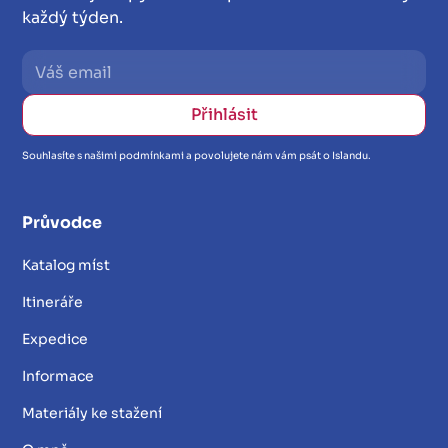
každý týden.
Souhlasíte s našimi podmínkami a povolujete nám vám psát o Islandu.
Průvodce
Katalog míst
Itineráře
Expedice
Informace
Materiály ke stažení