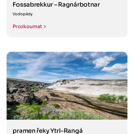
Fossabrekkur – Ragnárbotnar
Vodopády
Prozkoumat
pramen řeky Ytri-Rangá