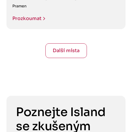
Pramen
Prozkoumat
Další místa
Poznejte Island
se zkušeným