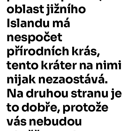
oblast
jižního
Islandu
má
nespočet
přírodních
krás,
tento
kráter
na
nimi
nijak
nezaostává.
Na
druhou
stranu
je
to
dobře,
protože
vás
nebudou