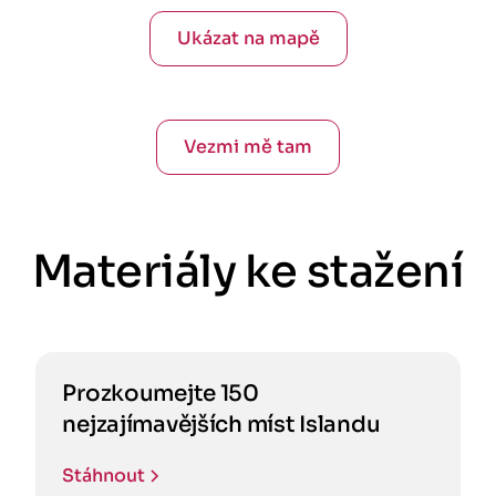
Ukázat na mapě
Vezmi mě tam
Materiály ke stažení
Prozkoumejte 150
nejzajímavějších míst Islandu
Stáhnout