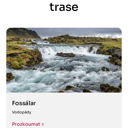
trase
Fossálar
Vodopády
Prozkoumat