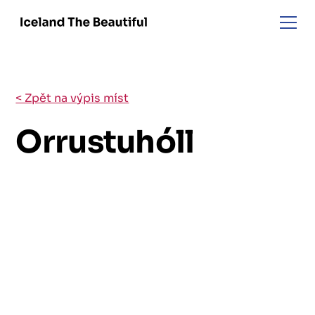
< Zpět na výpis míst
Orrustuhóll