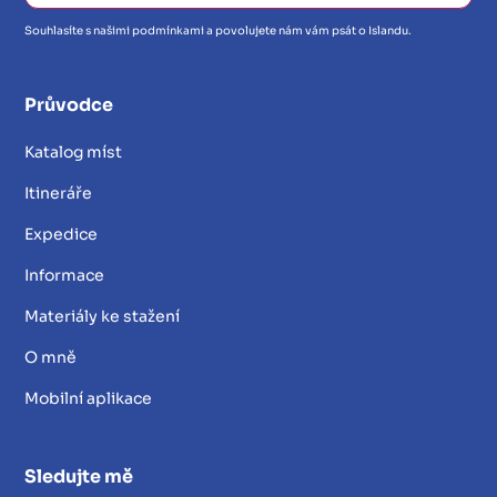
Souhlasíte s našimi podmínkami a povolujete nám vám psát o Islandu.
Průvodce
Katalog míst
Itineráře
Expedice
Informace
Materiály ke stažení
O mně
Mobilní aplikace
Sledujte mě