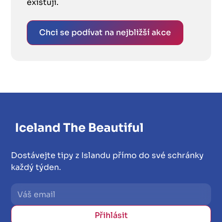
existují.
Chci se podívat na nejbližší akce
Dostávejte tipy z Islandu přímo do své schránky
každý týden.