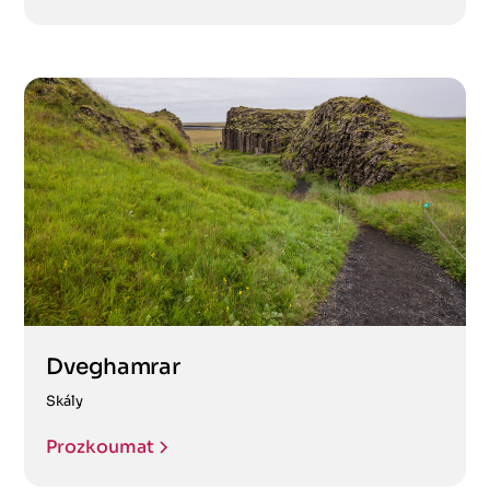
Dveghamrar
Skály
Prozkoumat