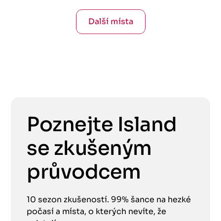
Další místa
Poznejte Island
se zkušeným
průvodcem
10 sezon zkušeností. 99% šance na hezké
počasí a místa, o kterých nevíte, že