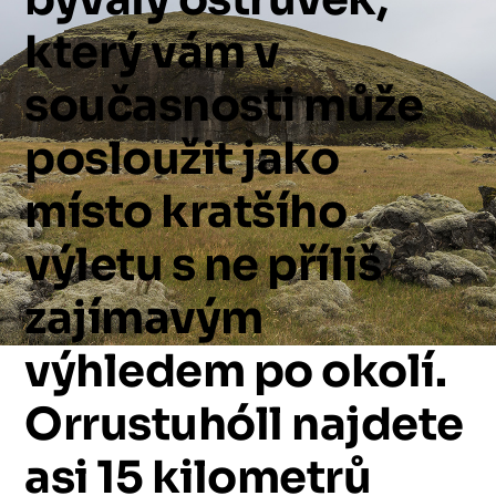
který
vám
v
současnosti
může
posloužit
jako
místo
kratšího
výletu
s
ne
příliš
zajímavým
výhledem
po
okolí.
Orrustuhóll
najdete
asi
15
kilometrů