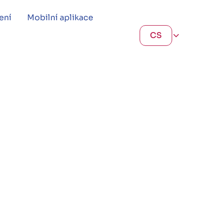
ení
Mobilní aplikace
CS