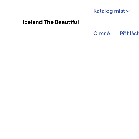
Katalog míst
O mně
Přihlási