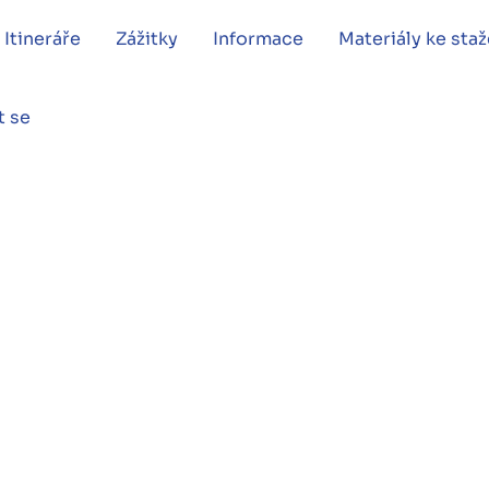
Itineráře
Zážitky
Informace
Materiály ke staž
t se