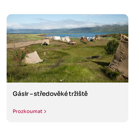
Gásir – středověké tržiště
Prozkoumat