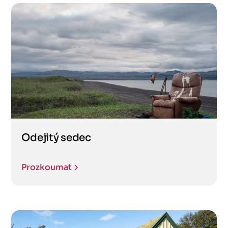
Odejitý sedec
Prozkoumat