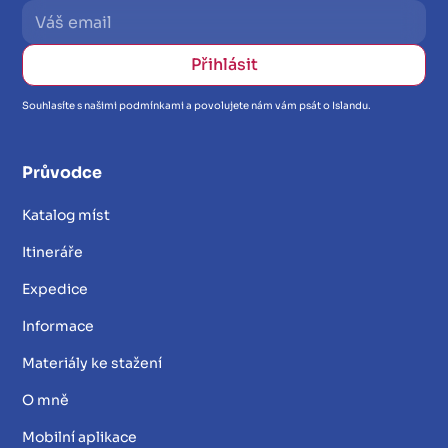
Souhlasíte s našimi podmínkami a povolujete nám vám psát o Islandu.
Průvodce
Katalog míst
Itineráře
Expedice
Informace
Materiály ke stažení
O mně
Mobilní aplikace