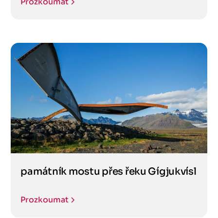
Prozkoumat
památník mostu přes řeku Gígjukvísl
Prozkoumat