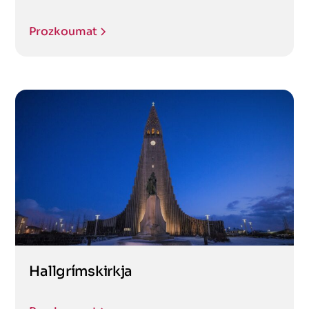
Prozkoumat
Hallgrímskirkja