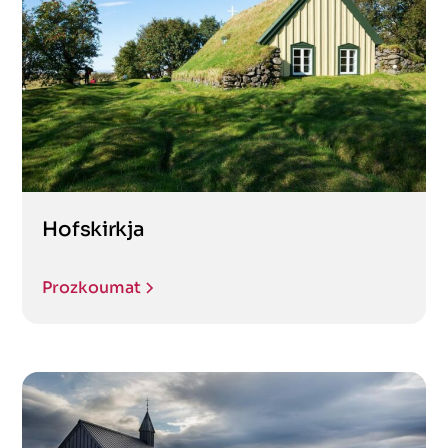
Hofskirkja
Prozkoumat