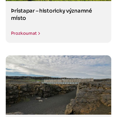
Þrístapar – historicky významné
místo
Prozkoumat