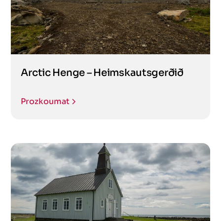
Arctic Henge – Heimskautsgerðið
Prozkoumat