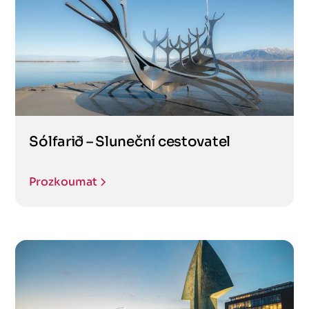
Sólfarið – Sluneční cestovatel
Prozkoumat