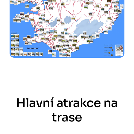
Hlavní atrakce na
trase