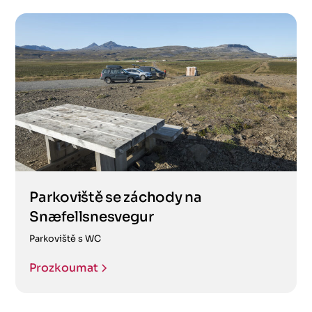
Parkoviště se záchody na
Snæfellsnesvegur
Parkoviště s WC
Prozkoumat