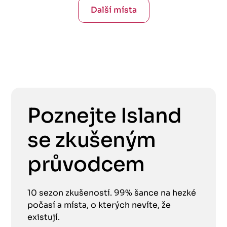
Další místa
Poznejte Island
se zkušeným
průvodcem
10 sezon zkušeností. 99% šance na hezké
počasí a místa, o kterých nevíte, že
existují.