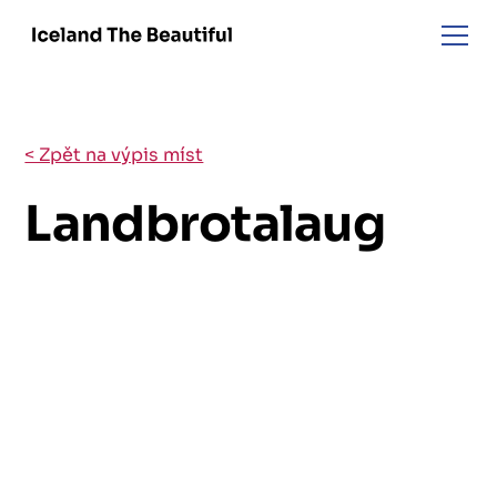
< Zpět na výpis míst
Landbrotalaug