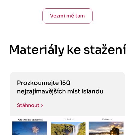
Vezmi mě tam
Materiály ke stažení
Prozkoumejte 150
nejzajímavějších míst Islandu
Stáhnout