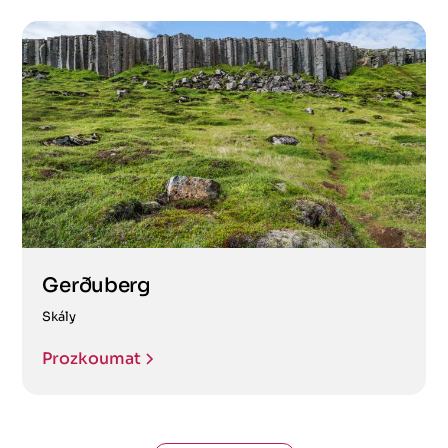
Gerðuberg
Skály
Prozkoumat