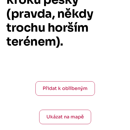
(pravda,
někdy
trochu
horším
terénem).
Přidat k oblíbeným
Ukázat na mapě