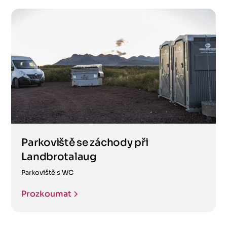
Parkoviště se záchody při
Landbrotalaug
Parkoviště s WC
Prozkoumat