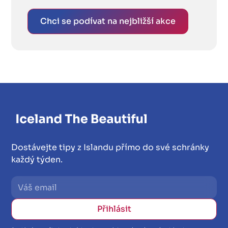
Chci se podívat na nejbližší akce
Dostávejte tipy z Islandu přímo do své schránky
každý týden.