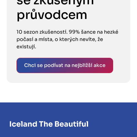
se zkušeným
průvodcem
10 sezon zkušeností. 99% šance na hezké
počasí a místa, o kterých nevíte, že
existují.
Chci se podívat na nejbližší akce