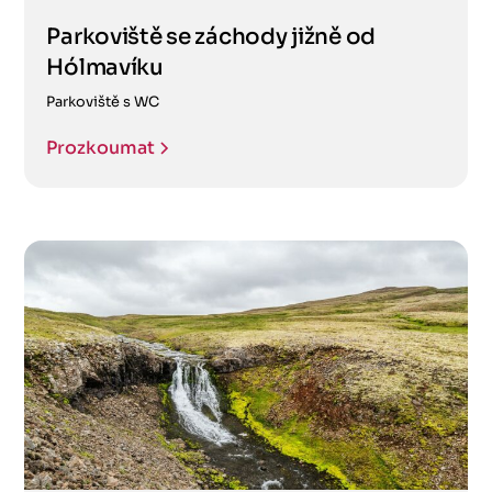
Parkoviště se záchody jižně od
Hólmavíku
Parkoviště s WC
Prozkoumat