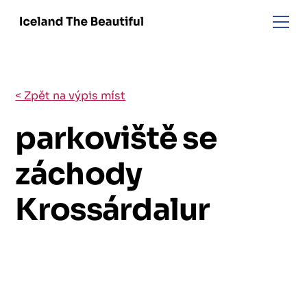
< Zpět na výpis míst
parkoviště se
záchody
Krossárdalur