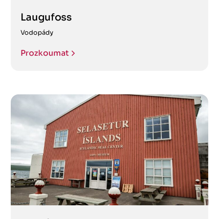
Laugufoss
Vodopády
Prozkoumat