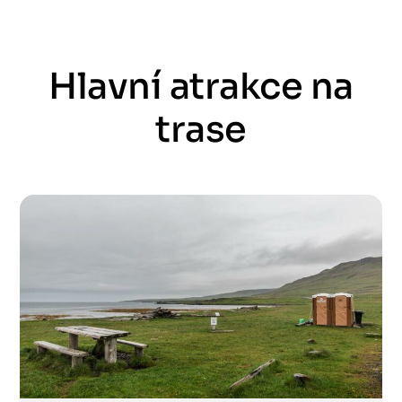
Hlavní atrakce na
trase