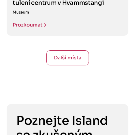
tulení centrum v Hvammstangi
Muzeum
Prozkoumat
Další místa
Poznejte Island