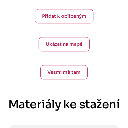
Přidat k oblíbeným
Ukázat na mapě
Vezmi mě tam
Materiály ke stažení