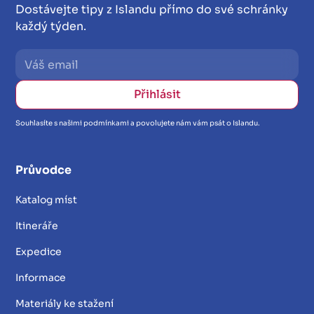
Dostávejte tipy z Islandu přímo do své schránky
každý týden.
Souhlasíte s našimi podmínkami a povolujete nám vám psát o Islandu.
Průvodce
Katalog míst
Itineráře
Expedice
Informace
Materiály ke stažení