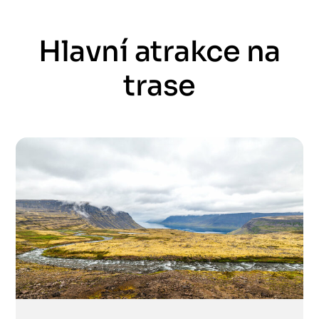
Hlavní atrakce na
trase