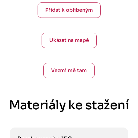
Přidat k oblíbeným
Ukázat na mapě
Vezmi mě tam
Materiály ke stažení