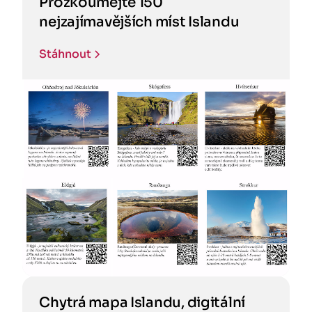
Prozkoumejte 150
nejzajímavějších míst Islandu
Stáhnout
Chytrá mapa Islandu, digitální