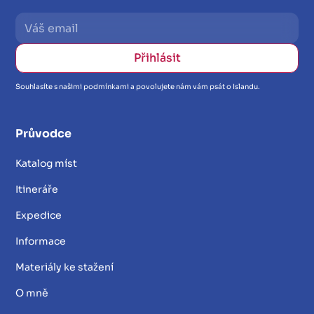
Souhlasíte s našimi podmínkami a povolujete nám vám psát o Islandu.
Průvodce
Katalog míst
Itineráře
Expedice
Informace
Materiály ke stažení
O mně