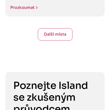
Prozkoumat
Další místa
Poznejte Island
se zkušeným
průvodcem