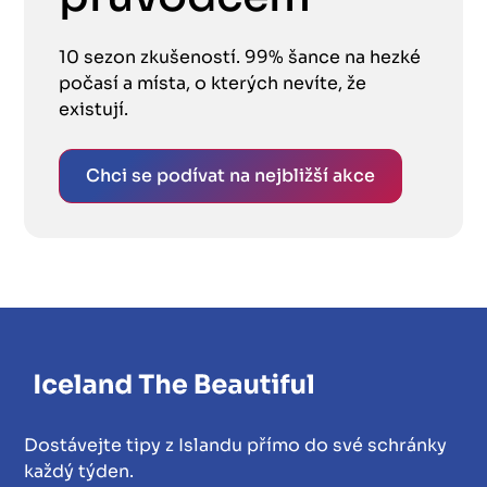
10 sezon zkušeností. 99% šance na hezké
počasí a místa, o kterých nevíte, že
existují.
Chci se podívat na nejbližší akce
Dostávejte tipy z Islandu přímo do své schránky
každý týden.