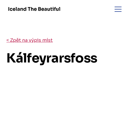
< Zpět na výpis míst
Kálfeyrarsfoss