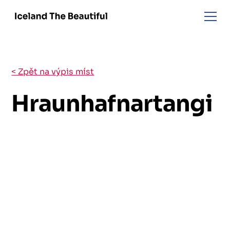
< Zpět na výpis míst
Hraunhafnartangi