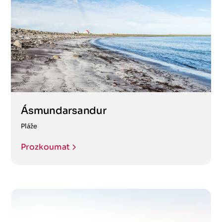
Ásmundarsandur
Pláže
Prozkoumat