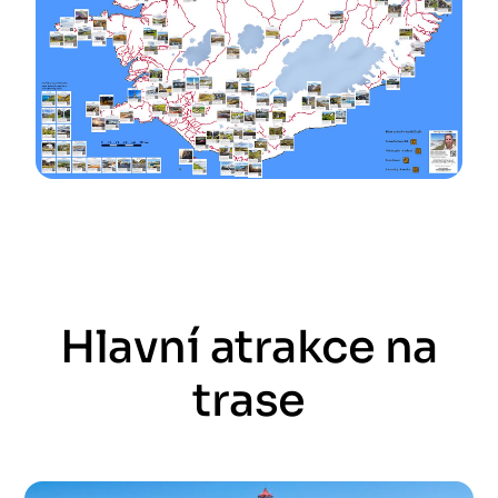
Hlavní atrakce na
trase