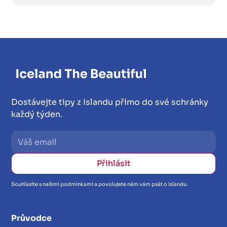
Dostávejte tipy z Islandu přímo do své schránky
každý týden.
Souhlasíte s našimi podmínkami a povolujete nám vám psát o Islandu.
Průvodce