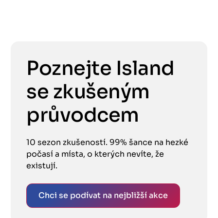
Poznejte Island
se zkušeným
průvodcem
10 sezon zkušeností. 99% šance na hezké
počasí a místa, o kterých nevíte, že
existují.
Chci se podívat na nejbližší akce