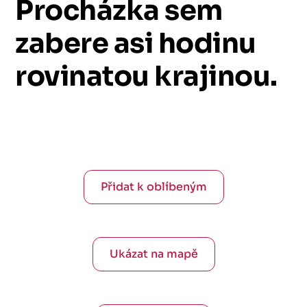
Procházka
sem
zabere
asi
hodinu
rovinatou
krajinou.
Přidat k oblíbeným
Ukázat na mapě