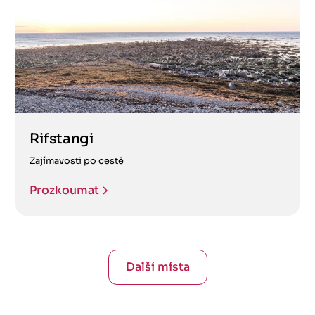
Rifstangi
Zajímavosti po cestě
Prozkoumat
Další místa