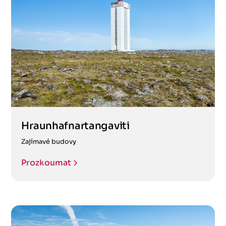
Hraunhafnartangaviti
Zajímavé budovy
Prozkoumat