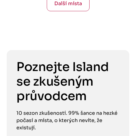
Další místa
Poznejte Island
se zkušeným
průvodcem
10 sezon zkušeností. 99% šance na hezké
počasí a místa, o kterých nevíte, že
existují.