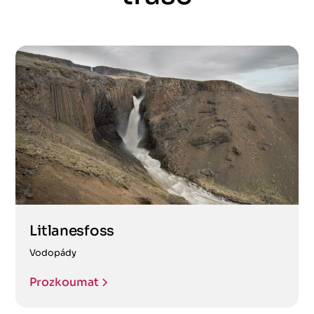
Litlanesfoss
Vodopády
Prozkoumat