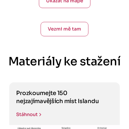
Ukázat na mapě
Vezmi mě tam
Materiály ke stažení
Prozkoumejte 150
nejzajímavějších míst Islandu
Stáhnout