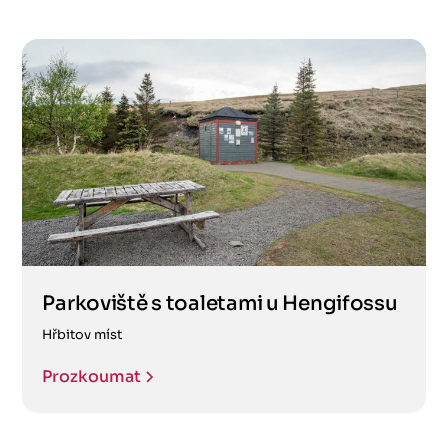
Parkoviště s toaletami u Hengifossu
Hřbitov míst
Prozkoumat