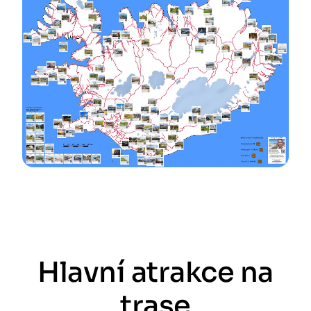
Hlavní atrakce na
trase