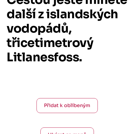
další
z
islandských
vodopádů,
třicetimetrový
Litlanesfoss.
Přidat k oblíbeným