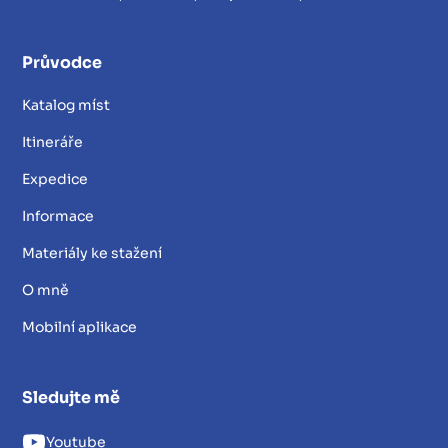
Průvodce
Katalog míst
Itineráře
Expedice
Informace
Materiály ke stažení
O mně
Mobilní aplikace
Sledujte mě
Youtube