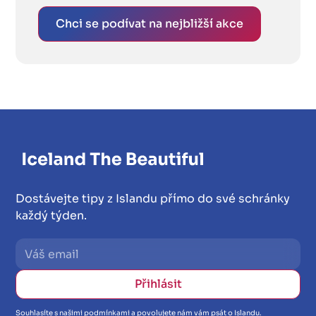
Chci se podívat na nejbližší akce
Dostávejte tipy z Islandu přímo do své schránky
každý týden.
Souhlasíte s našimi podmínkami a povolujete nám vám psát o Islandu.