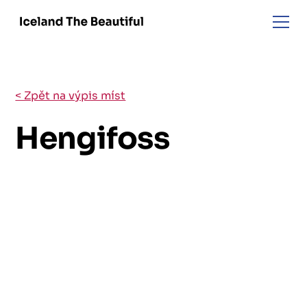
< Zpět na výpis míst
Hengifoss