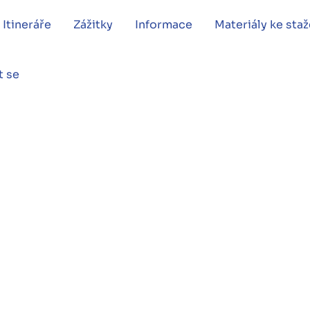
Itineráře
Zážitky
Informace
Materiály ke staž
t se