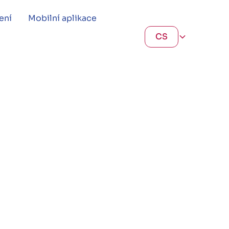
ení
Mobilní aplikace
CS