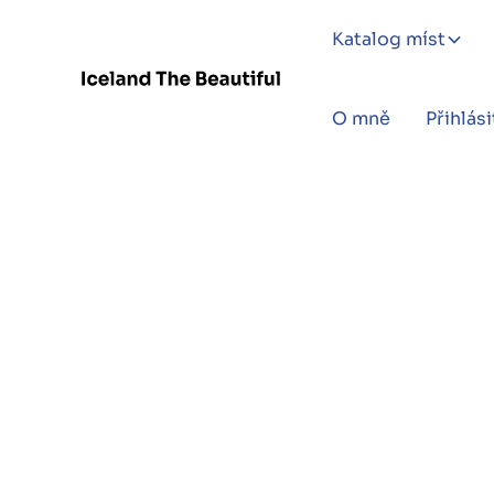
Katalog míst
O mně
Přihlási