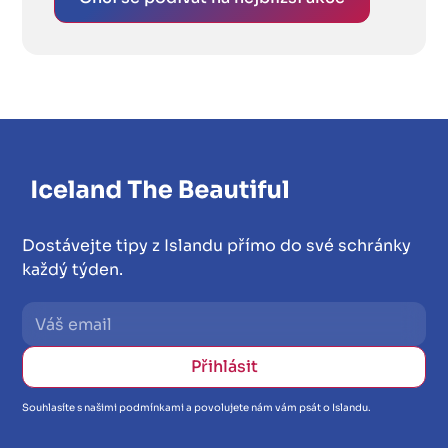
Dostávejte tipy z Islandu přímo do své schránky
každý týden.
Souhlasíte s našimi podmínkami a povolujete nám vám psát o Islandu.