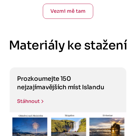
Vezmi mě tam
Materiály ke stažení
Prozkoumejte 150
nejzajímavějších míst Islandu
Stáhnout