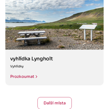
vyhlídka Lyngholt
Vyhlídky
Prozkoumat
Další místa