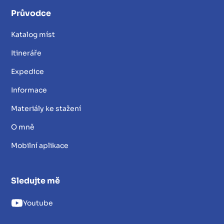
Průvodce
Katalog míst
Itineráře
Expedice
Informace
Materiály ke stažení
O mně
Mobilní aplikace
Sledujte mě
Youtube