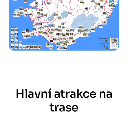
Hlavní atrakce na
trase