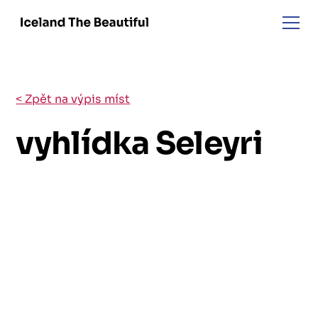
< Zpět na výpis míst
vyhlídka Seleyri