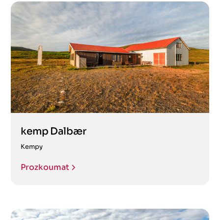
kemp Dalbær
Kempy
Prozkoumat