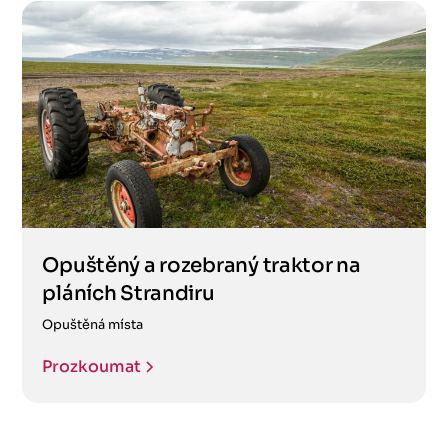
Opuštěný a rozebraný traktor na
pláních Strandiru
Opuštěná místa
Prozkoumat