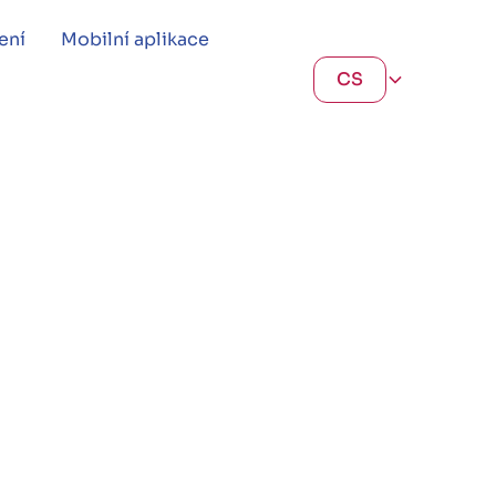
ení
Mobilní aplikace
CS