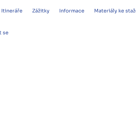
Itineráře
Zážitky
Informace
Materiály ke staž
t se