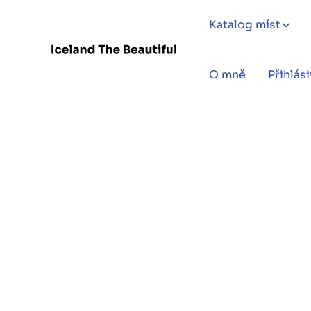
Katalog míst
O mně
Přihlási