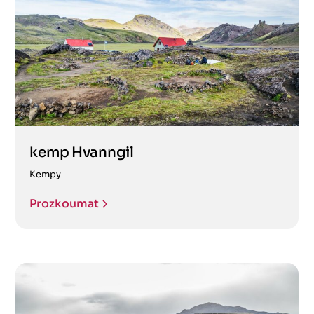
kemp Hvanngil
Kempy
Prozkoumat