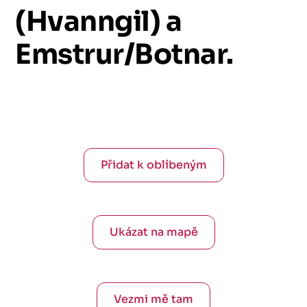
(Hvanngil)
a
Emstrur/Botnar.
Přidat k oblíbeným
Ukázat na mapě
Vezmi mě tam