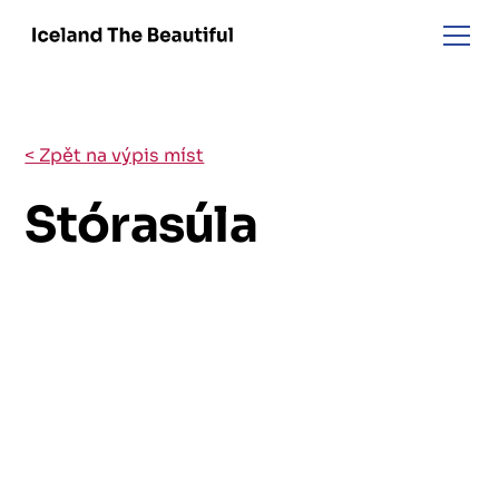
< Zpět na výpis míst
Stórasúla