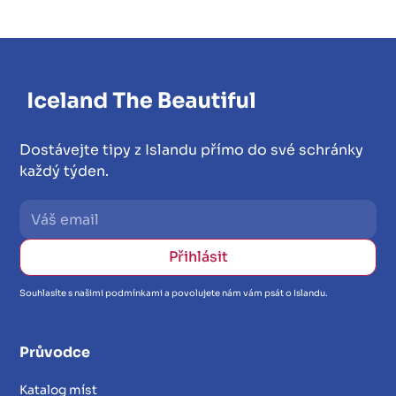
Dostávejte tipy z Islandu přímo do své schránky
každý týden.
Souhlasíte s našimi podmínkami a povolujete nám vám psát o Islandu.
Průvodce
Katalog míst