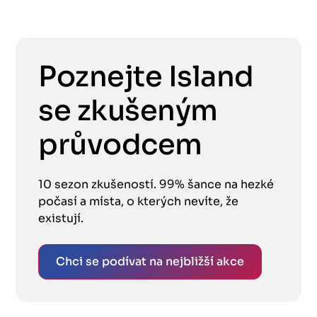
Poznejte Island
se zkušeným
průvodcem
10 sezon zkušeností. 99% šance na hezké
počasí a místa, o kterých nevíte, že
existují.
Chci se podívat na nejbližší akce