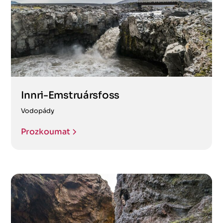
Innri-Emstruársfoss
Vodopády
Prozkoumat