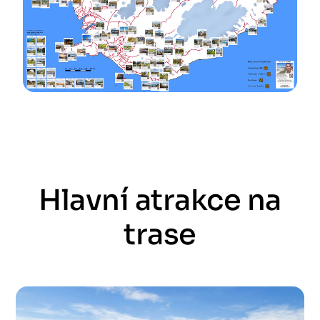
Hlavní atrakce na
trase