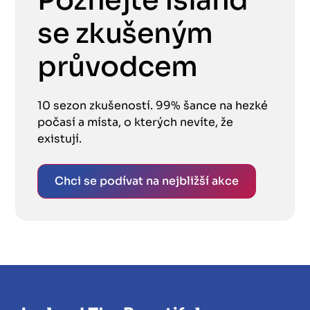
Poznejte Island
se zkušeným
průvodcem
10 sezon zkušeností. 99% šance na hezké
počasí a místa, o kterých nevíte, že
existují.
Chci se podívat na nejbližší akce