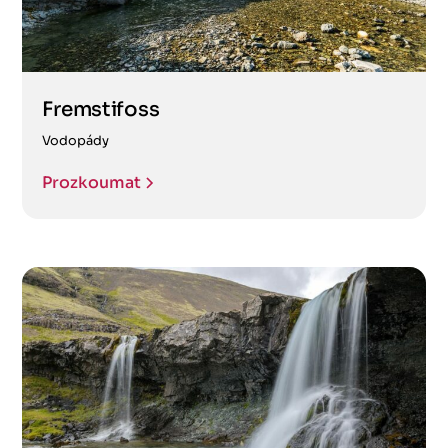
Fremstifoss
Vodopády
Prozkoumat