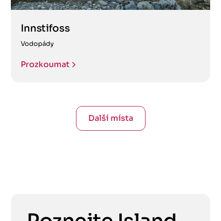
Innstifoss
Vodopády
Prozkoumat
Další místa