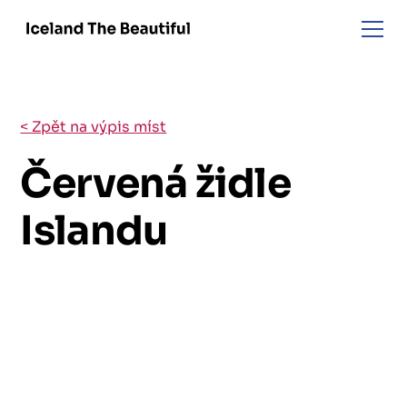
< Zpět na výpis míst
Červená židle
Islandu