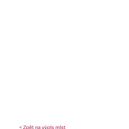
< Zpět na výpis míst