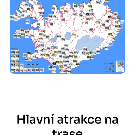
Hlavní atrakce na
trase