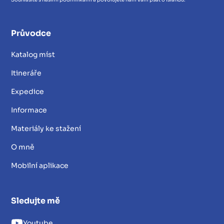
Průvodce
Katalog míst
Itineráře
Expedice
Informace
Materiály ke stažení
O mně
Mobilní aplikace
Sledujte mě
Youtube