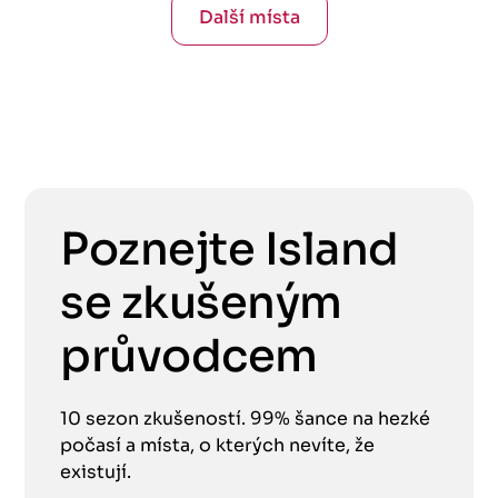
Další místa
Poznejte Island
se zkušeným
průvodcem
10 sezon zkušeností. 99% šance na hezké
počasí a místa, o kterých nevíte, že
existují.