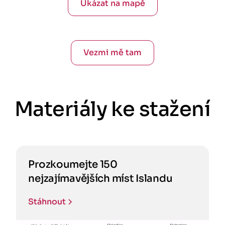
Ukázat na mapě
Vezmi mě tam
Materiály ke stažení
Prozkoumejte 150
nejzajímavějších míst Islandu
Stáhnout