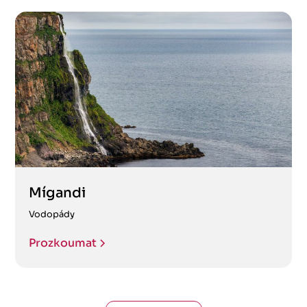
Mígandi
Vodopády
Prozkoumat