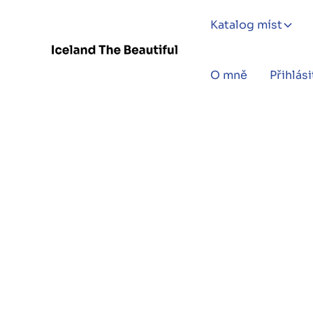
Katalog míst
O mně
Přihlási