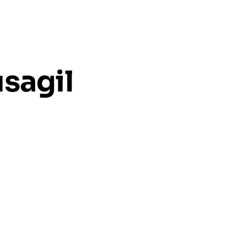
sagil