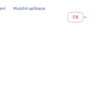
ení
Mobilní aplikace
CS