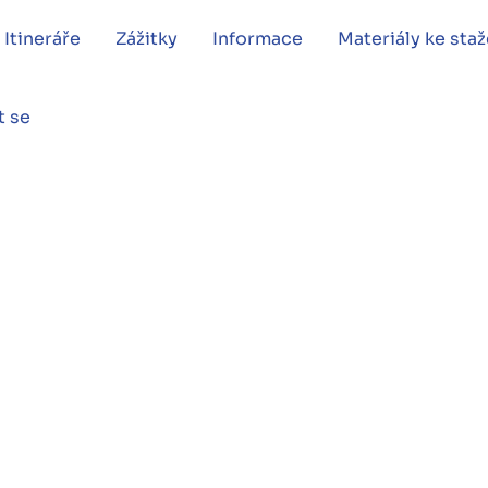
Itineráře
Zážitky
Informace
Materiály ke staž
t se