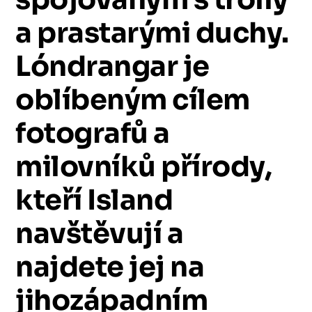
a
prastarými
duchy.
Lóndrangar
je
oblíbeným
cílem
fotografů
a
milovníků
přírody,
kteří
Island
navštěvují
a
najdete
jej
na
jihozápadním