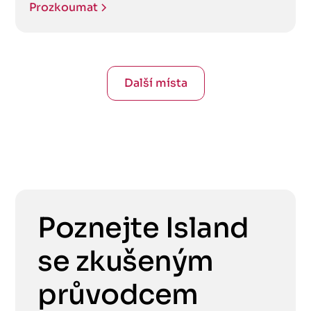
Prozkoumat
Další místa
Poznejte Island
se zkušeným
průvodcem