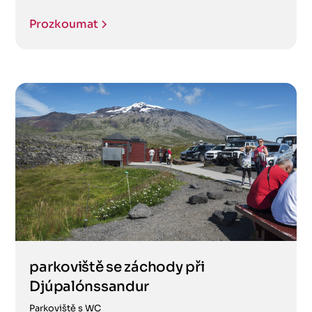
Prozkoumat
parkoviště se záchody při
Djúpalónssandur
Parkoviště s WC