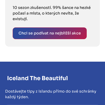
10 sezon zkušeností. 99% šance na hezké
počasí a místa, o kterých nevíte, že
existují.
Chci se podívat na nejbližší akce
Dostávejte tipy z Islandu přímo do své schránky
každý týden.