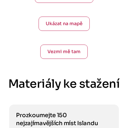
Ukázat na mapě
Vezmi mě tam
Materiály ke stažení
Prozkoumejte 150
nejzajímavějších míst Islandu