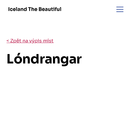
< Zpět na výpis míst
Lóndrangar