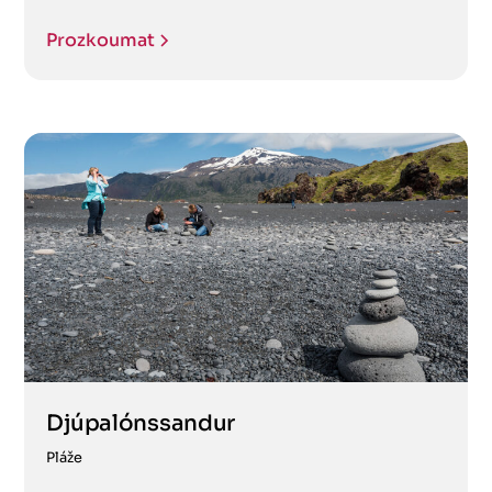
Prozkoumat
Djúpalónssandur
Pláže