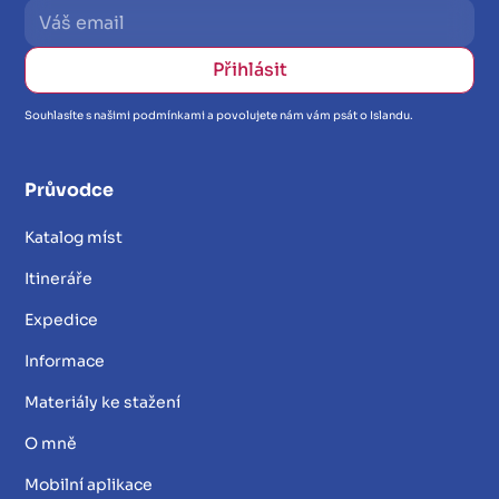
Souhlasíte s našimi podmínkami a povolujete nám vám psát o Islandu.
Průvodce
Katalog míst
Itineráře
Expedice
Informace
Materiály ke stažení
O mně
Mobilní aplikace