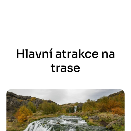
Hlavní atrakce na
trase