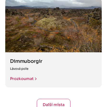
Dimmuborgir
Lávová pole
Prozkoumat
Další místa