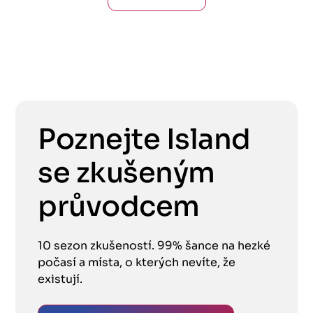
Poznejte Island
se zkušeným
průvodcem
10 sezon zkušeností. 99% šance na hezké
počasí a místa, o kterých nevíte, že
existují.