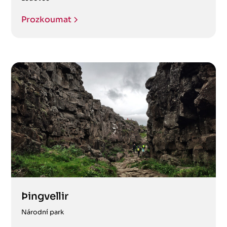
Prozkoumat
Þingvellir
Národní park