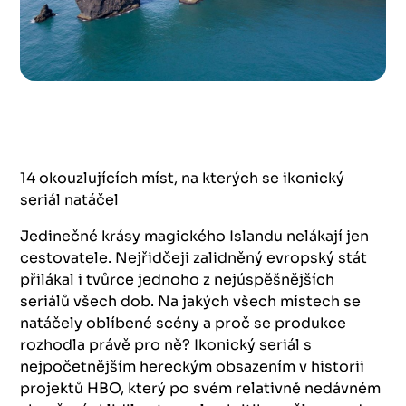
14 okouzlujících míst, na kterých se ikonický
seriál natáčel
Jedinečné krásy magického Islandu nelákají jen
cestovatele. Nejřidčeji zalidněný evropský stát
přilákal i tvůrce jednoho z nejúspěšnějších
seriálů všech dob. Na jakých všech místech se
natáčely oblíbené scény a proč se produkce
rozhodla právě pro ně? Ikonický seriál s
nejpočetnějším hereckým obsazením v historii
projektů HBO, který po svém relativně nedávném