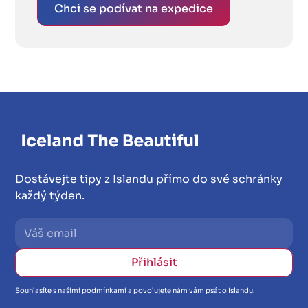
Chci se podívat na expedice
Dostávejte tipy z Islandu přímo do své schránky
každý týden.
Souhlasíte s našimi podmínkami a povolujete nám vám psát o Islandu.