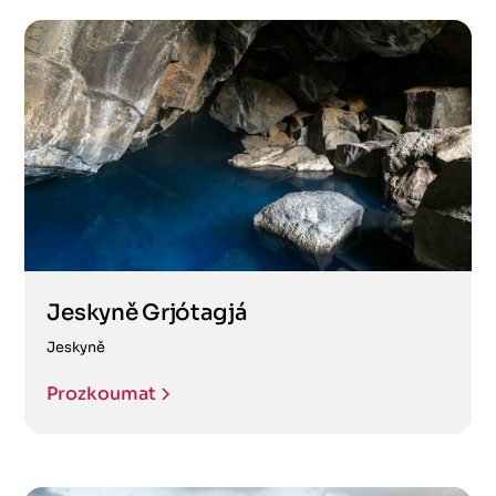
Jeskyně Grjótagjá
Jeskyně
Prozkoumat