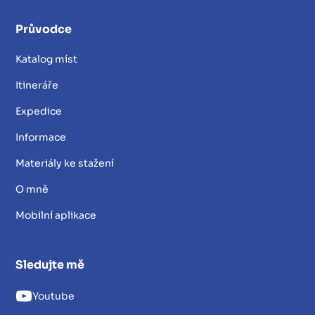
Průvodce
Katalog míst
Itineráře
Expedice
Informace
Materiály ke stažení
O mně
Mobilní aplikace
Sledujte mě
Youtube