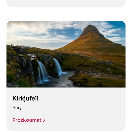
Kirkjufell
Hory
Prozkoumat