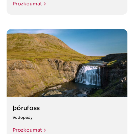
Prozkoumat
þórufoss
Vodopády
Prozkoumat