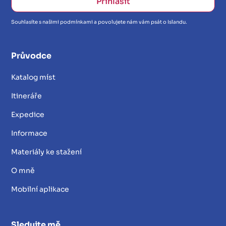
Souhlasíte s našimi podmínkami a povolujete nám vám psát o Islandu.
Průvodce
Katalog míst
Itineráře
Expedice
Informace
Materiály ke stažení
O mně
Mobilní aplikace
Sledujte mě