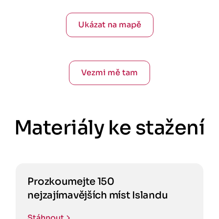
Ukázat na mapě
Vezmi mě tam
Materiály ke stažení
Prozkoumejte 150
nejzajímavějších míst Islandu
Stáhnout