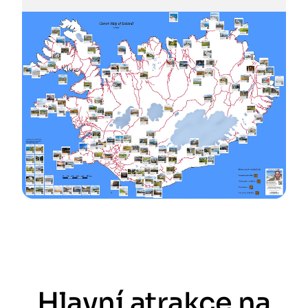
Hlavní atrakce na