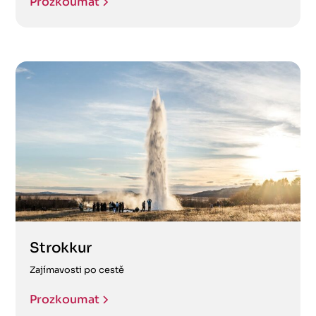
Prozkoumat
Strokkur
Zajímavosti po cestě
Prozkoumat