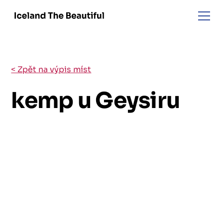
< Zpět na výpis míst
kemp u Geysiru