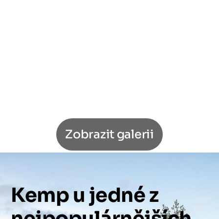
Zobrazit galerii
Kemp
u
jedné
z
nejpopulárnějších