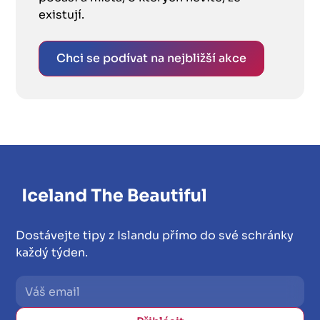
existují.
Chci se podívat na nejbližší akce
Dostávejte tipy z Islandu přímo do své schránky
každý týden.