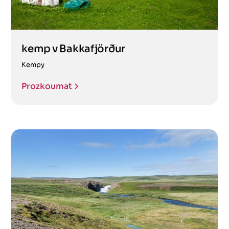
kemp v Bakkafjörður
Kempy
Prozkoumat