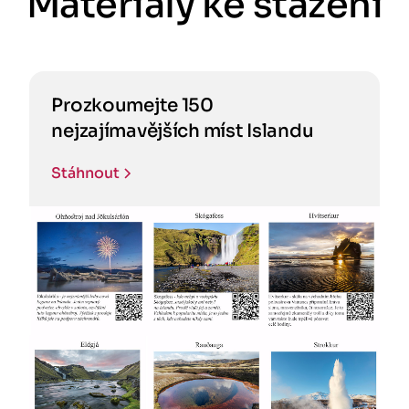
Materiály ke stažení
Prozkoumejte 150
nejzajímavějších míst Islandu
Stáhnout