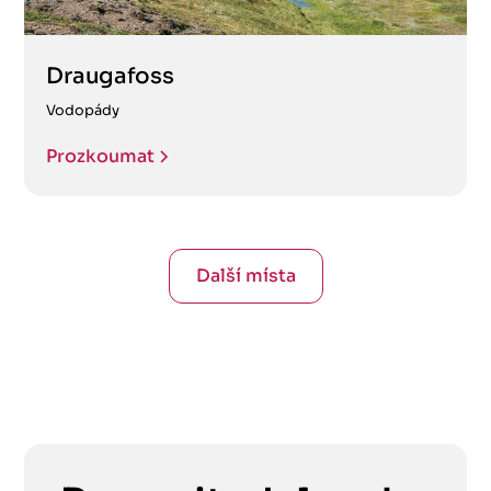
Draugafoss
Vodopády
Prozkoumat
Další místa