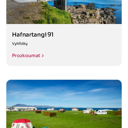
Hafnartangi 91
Vyhlídky
Prozkoumat