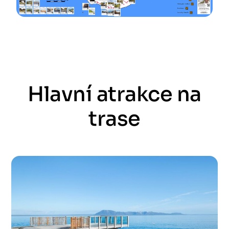
Hlavní atrakce na
trase