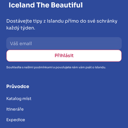
Dostávejte tipy z Islandu přímo do své schránky
každý týden.
Souhlasíte s našimi podmínkami a povolujete nám vám psát o Islandu.
Průvodce
Katalog míst
Itineráře
Expedice