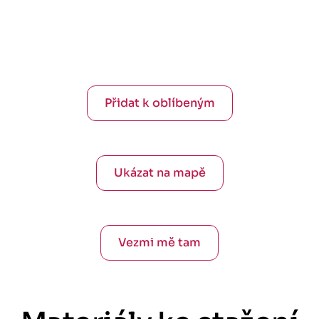
Přidat k oblíbeným
Ukázat na mapě
Vezmi mě tam