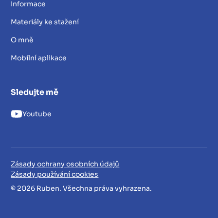
Informace
Materiály ke stažení
O mně
Mobilní aplikace
Sledujte mě
Youtube
Zásady ochrany osobních údajů
Zásady používání cookies
© 2026 Ruben. Všechna práva vyhrazena.