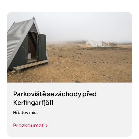
Parkoviště se záchody před
Kerlingarfjöll
Hřbitov míst
Prozkoumat