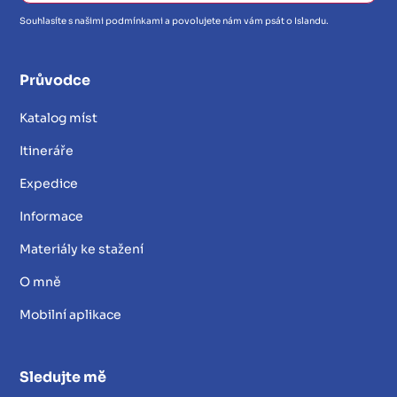
Souhlasíte s našimi podmínkami a povolujete nám vám psát o Islandu.
Průvodce
Katalog míst
Itineráře
Expedice
Informace
Materiály ke stažení
O mně
Mobilní aplikace
Sledujte mě