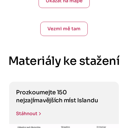
Ukázat na mapě
Vezmi mě tam
Materiály ke stažení
Prozkoumejte 150
nejzajímavějších míst Islandu
Stáhnout