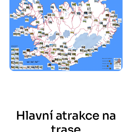
Hlavní atrakce na
trase