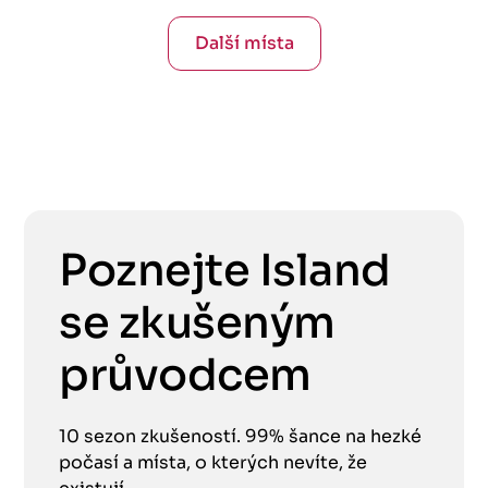
Další místa
Poznejte Island
se zkušeným
průvodcem
10 sezon zkušeností. 99% šance na hezké
počasí a místa, o kterých nevíte, že