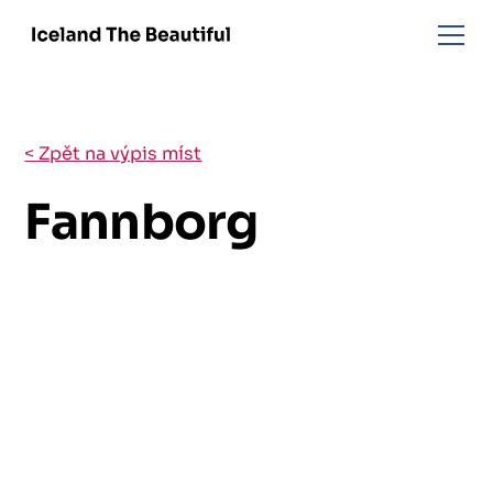
< Zpět na výpis míst
Fannborg