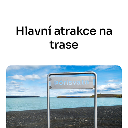
Hlavní atrakce na
trase