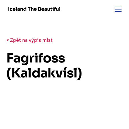
< Zpět na výpis míst
Fagrifoss
(Kaldakvísl)