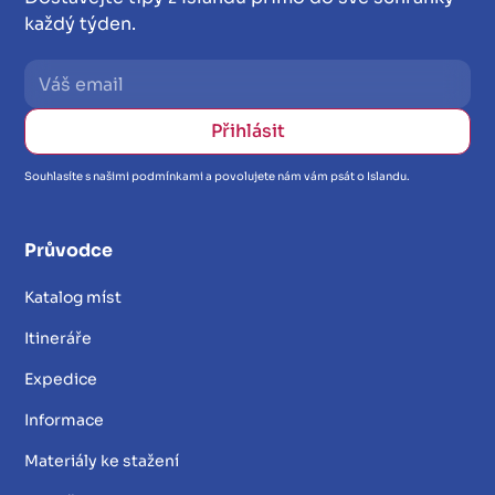
každý týden.
Souhlasíte s našimi podmínkami a povolujete nám vám psát o Islandu.
Průvodce
Katalog míst
Itineráře
Expedice
Informace
Materiály ke stažení