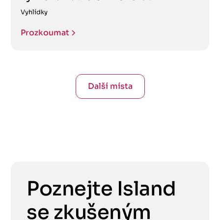
Vyhlídky
Prozkoumat
Další místa
Poznejte Island
se zkušeným