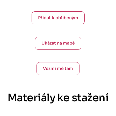
Přidat k oblíbeným
Ukázat na mapě
Vezmi mě tam
Materiály ke stažení