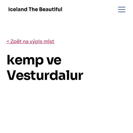
< Zpět na výpis míst
kemp ve
Vesturdalur