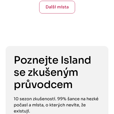
Další místa
Poznejte Island
se zkušeným
průvodcem
10 sezon zkušeností. 99% šance na hezké
počasí a místa, o kterých nevíte, že
existují.