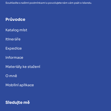
Souhlasíte s našimi podmínkami a povolujete nám vám psát o Islandu.
Průvodce
Katalog míst
Itineráře
Expedice
Informace
Materiály ke stažení
O mně
Mobilní aplikace
Sledujte mě