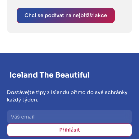
Chci se podívat na nejbližší akce
Dostávejte tipy z Islandu přímo do své schránky
každý týden.