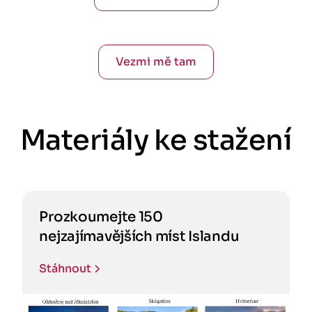
Vezmi mě tam
Materiály ke stažení
Prozkoumejte 150
nejzajímavějších míst Islandu
Stáhnout