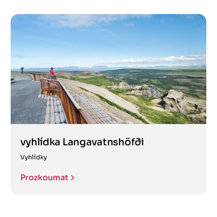
vyhlídka Langavatnshöfði
Vyhlídky
Prozkoumat