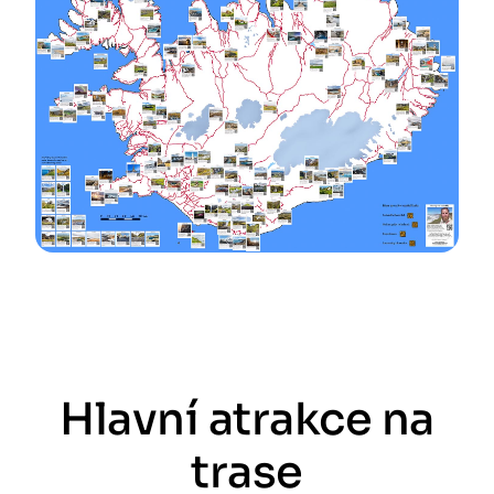
Hlavní atrakce na
trase