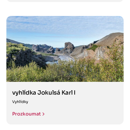
vyhlídka Jokulsá Karl I
Vyhlídky
Prozkoumat