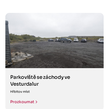
Parkoviště se záchody ve
Vesturdalur
Hřbitov míst
Prozkoumat