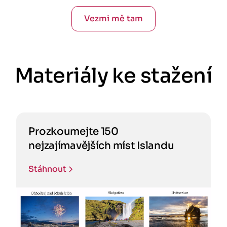
Vezmi mě tam
Materiály ke stažení
Prozkoumejte 150
nejzajímavějších míst Islandu
Stáhnout