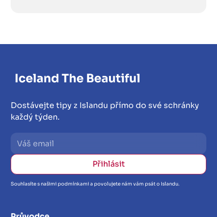
Dostávejte tipy z Islandu přímo do své schránky
každý týden.
Souhlasíte s našimi podmínkami a povolujete nám vám psát o Islandu.
Průvodce