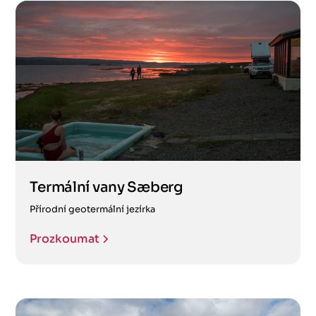
Termální vany Sæberg
Přírodní geotermální jezírka
Prozkoumat