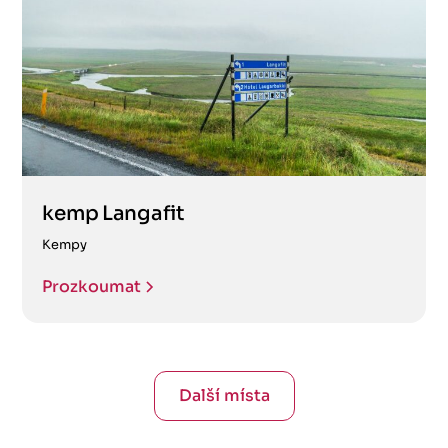
kemp Langafit
Kempy
Prozkoumat
Další místa