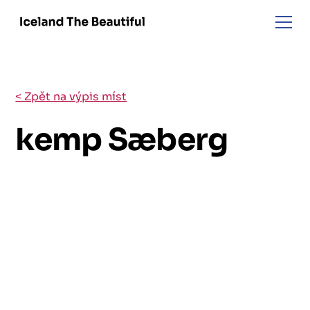
< Zpět na výpis míst
kemp Sæberg