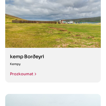
kemp Borðeyri
Kempy
Prozkoumat