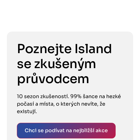
Poznejte Island
se zkušeným
průvodcem
10 sezon zkušeností. 99% šance na hezké
počasí a místa, o kterých nevíte, že
existují.
Chci se podívat na nejbližší akce