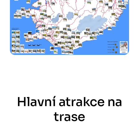
Hlavní atrakce na
trase