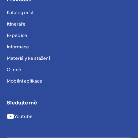
Katalog míst
Itineráře
Expedice
Informace
Materiály ke stažení
O mně
Mobilní aplikace
Sledujte mě
Youtube