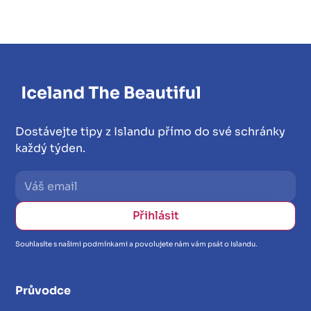
Dostávejte tipy z Islandu přímo do své schránky
každý týden.
Souhlasíte s našimi podmínkami a povolujete nám vám psát o Islandu.
Průvodce