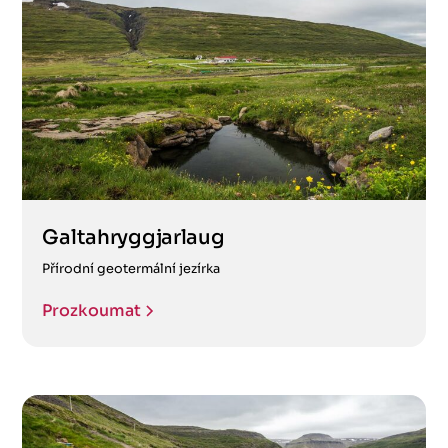
Galtahryggjarlaug
Přírodní geotermální jezírka
Prozkoumat