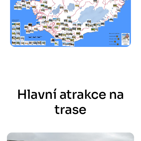
Hlavní atrakce na
trase