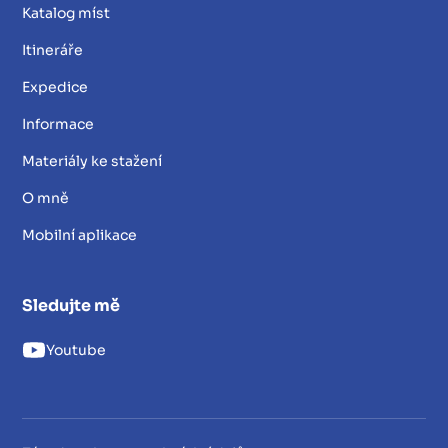
Katalog míst
Itineráře
Expedice
Informace
Materiály ke stažení
O mně
Mobilní aplikace
Sledujte mě
Youtube