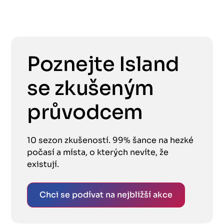
Poznejte Island
se zkušeným
průvodcem
10 sezon zkušeností. 99% šance na hezké
počasí a místa, o kterých nevíte, že
existují.
Chci se podívat na nejbližší akce