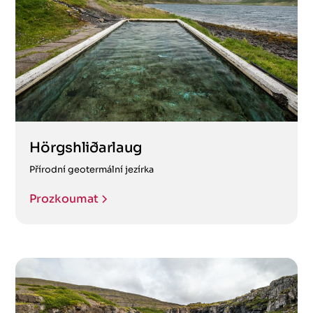
Hörgshliðarlaug
Přírodní geotermální jezírka
Prozkoumat