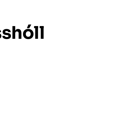
shóll