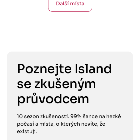
Další místa
Poznejte Island
se zkušeným
průvodcem
10 sezon zkušeností. 99% šance na hezké
počasí a místa, o kterých nevíte, že
existují.