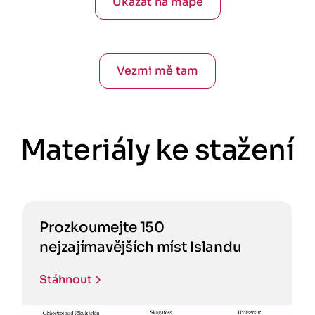
Ukázat na mapě
Vezmi mě tam
Materiály ke stažení
Prozkoumejte 150
nejzajímavějších míst Islandu
Stáhnout