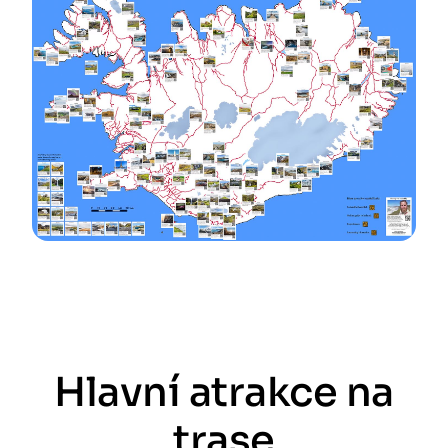
Hlavní atrakce na
trase