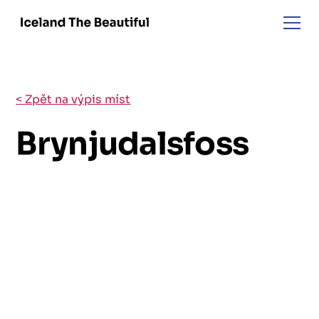
< Zpět na výpis míst
Brynjudalsfoss