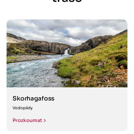
Skorhagafoss
Vodopády
Prozkoumat