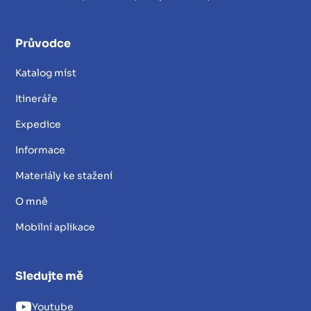
Průvodce
Katalog míst
Itineráře
Expedice
Informace
Materiály ke stažení
O mně
Mobilní aplikace
Sledujte mě
Youtube