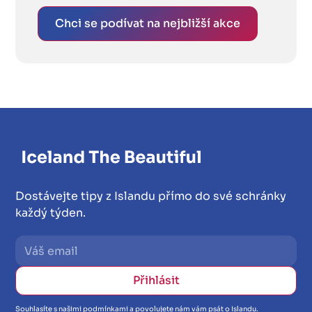
Chci se podívat na nejbližší akce
Dostávejte tipy z Islandu přímo do své schránky
každý týden.
Souhlasíte s našimi podmínkami a povolujete nám vám psát o Islandu.