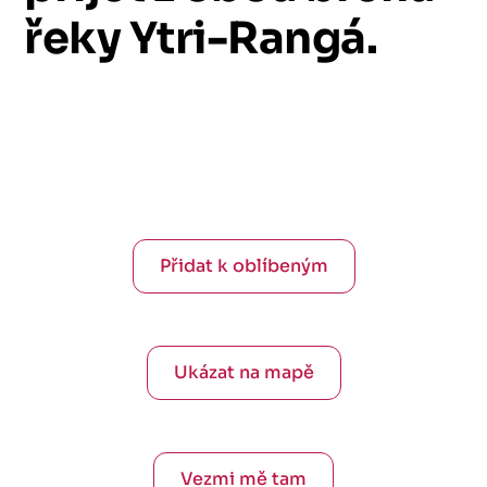
řeky
Ytri-Rangá.
Přidat k oblíbeným
Ukázat na mapě
Vezmi mě tam