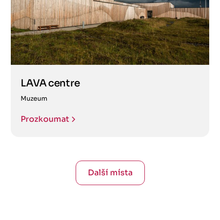
LAVA centre
Muzeum
Prozkoumat
Další místa