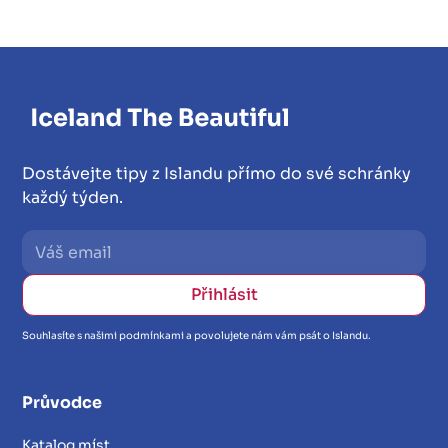
Dostávejte tipy z Islandu přímo do své schránky
každý týden.
Souhlasíte s našimi podmínkami a povolujete nám vám psát o Islandu.
Průvodce
Katalog míst