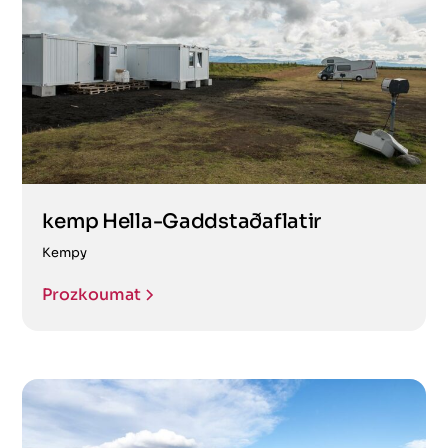
kemp Hella-Gaddstaðaflatir
Kempy
Prozkoumat