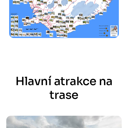
Hlavní atrakce na
trase