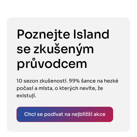
Poznejte Island
se zkušeným
průvodcem
10 sezon zkušeností. 99% šance na hezké
počasí a místa, o kterých nevíte, že
existují.
Chci se podívat na nejbližší akce