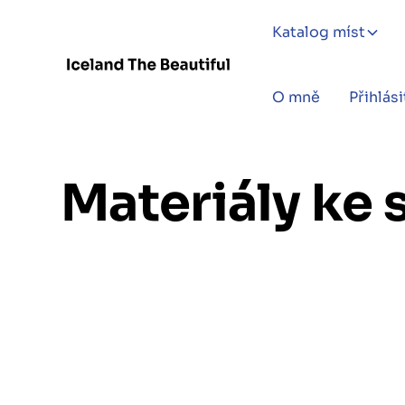
Katalog míst
O mně
Přihlási
Materiály ke 