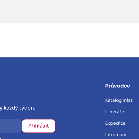
Průvodce
Katalog míst
y každý týden.
Itineráře
Expedice
Informace
du.