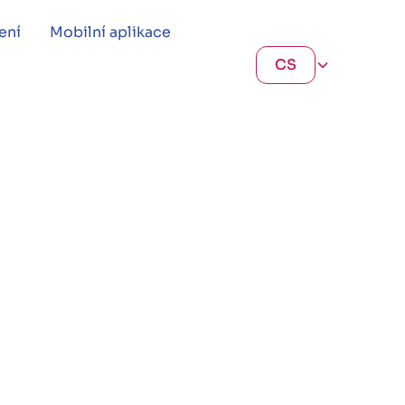
ení
Mobilní aplikace
CS