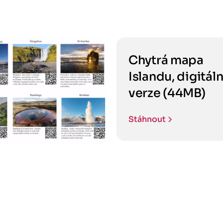
Chytrá mapa
Islandu, digitáln
verze (44MB)
Stáhnout