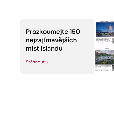
Prozkoumejte 150
nejzajímavějších
míst Islandu
Stáhnout